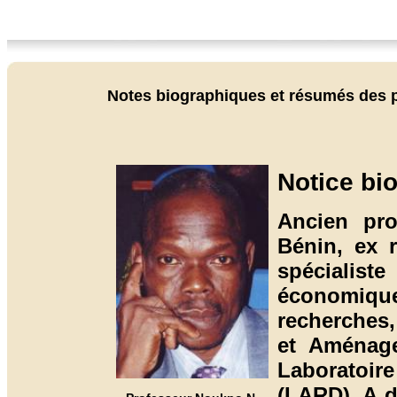
Notes biographiques et résumés des 
Notice bi
Ancien pro
Bénin, ex 
spécialist
économique.
recherches
et Aménage
Laboratoir
(LARD). A d