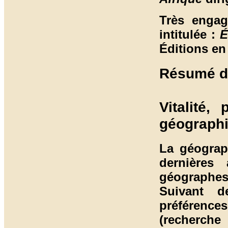
Très engag
intitulée :
É
Éditions en
Résumé de
Vitalité,
géographi
La géograp
dernières
géographe
Suivant d
préférence
(recherch