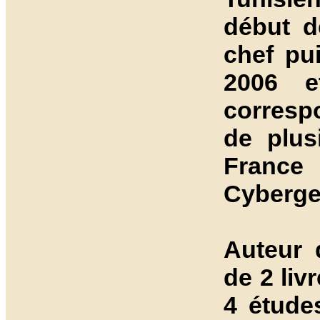
début d
chef pu
2006 e
corresp
de plus
Franc
Cyberge
Auteur 
de 2 liv
4 étude