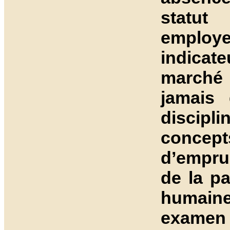
statut
employe
indicate
marché 
jamais 
discipli
concept
d’empru
de la pa
humaines
examen 