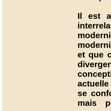
Il est 
interrel
moder
modernit
et que c
diverge
concept
actuell
se conf
mais p